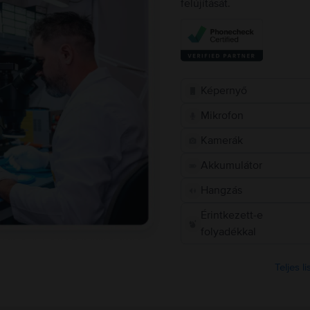
felújítását.
Képernyő
Mikrofon
Kamerák
Akkumulátor
Hangzás
Érintkezett-e
folyadékkal
Teljes l