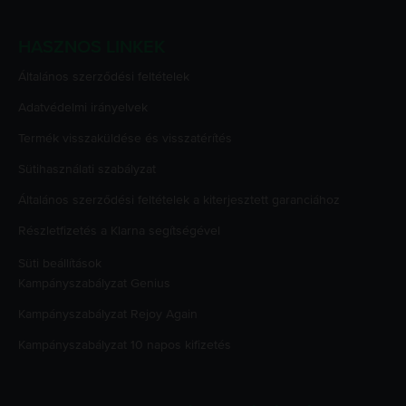
HASZNOS LINKEK
Általános szerződési feltételek
Adatvédelmi irányelvek
Termék visszaküldése és visszatérítés
Sütihasználati szabályzat
Általános szerződési feltételek a kiterjesztett garanciához
Részletfizetés a Klarna segítségével
Süti beállítások
Kampányszabályzat
Genius
Kampányszabályzat
Rejoy Again
Kampányszabályzat
10 napos kifizetés