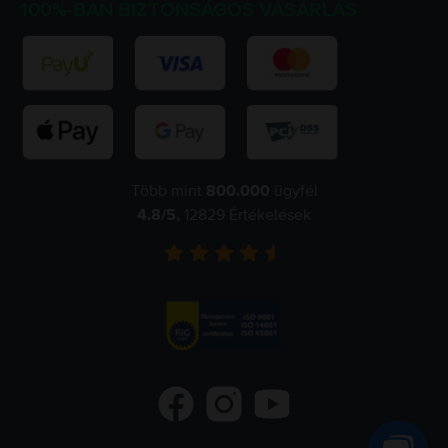
100%-BAN BIZTONSÁGOS VÁSÁRLÁS
Több mint
800.000
ügyfél
4.8
/5,
12829
Értékelések