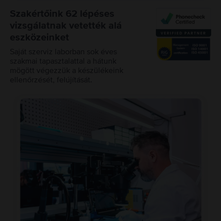
Szakértőink 62 lépéses
vizsgálatnak vetették alá
eszközeinket
Saját szerviz laborban sok éves
szakmai tapasztalattal a hátunk
mögött végezzük a készülékeink
ellenőrzését, felújítását.