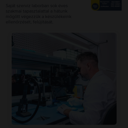
Saját szerviz laborban sok éves
szakmai tapasztalattal a hátunk
mögött végezzük a készülékeink
ellenőrzését, felújítását.