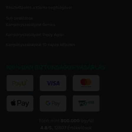
Részletfizetés a Klarna segítségével
Süti beállítások
Kampányszabályzat
Genius
Kampányszabályzat
Rejoy Again
Kampányszabályzat
10 napos kifizetés
100%-BAN BIZTONSÁGOS VÁSÁRLÁS
Több mint
800.000
ügyfél
4.8
/5,
12807
Értékelések