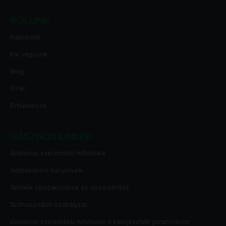
RÓLUNK
Kapcsolat
Kik vagyunk
Blog
GYIK
Értékelések
HASZNOS LINKEK
Általános szerződési feltételek
Adatvédelmi irányelvek
Termék visszaküldése és visszatérítés
Sütihasználati szabályzat
Általános szerződési feltételek a kiterjesztett garanciához