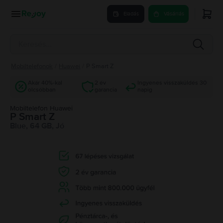
Eladás
Vásárlás
Mobiltelefonok
/
Huawei
/
P Smart Z
Akár 40%-kal
2 év
Ingyenes visszaküldés 30
olcsóbban
garancia
napig
Mobiltelefon Huawei
P Smart Z
Blue, 64 GB, Jó