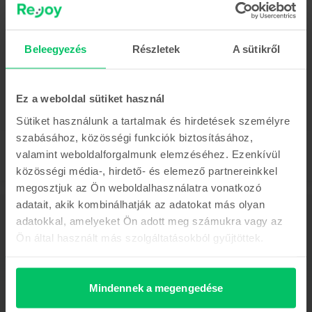
Az utolsó a készletről
Huawei P60 Pro Dual Sim
Rococo Pearl, 256 GB, Újszerű
Beleegyezés
Részletek
A sütikről
Becsült kiszállítás:
1-3 munkanap
0% THM, 3 részletben
161.990 Ft
Ez a weboldal sütiket használ
Sütiket használunk a tartalmak és hirdetések személyre
szabásához, közösségi funkciók biztosításához,
valamint weboldalforgalmunk elemzéséhez. Ezenkívül
közösségi média-, hirdető- és elemező partnereinkkel
megosztjuk az Ön weboldalhasználatra vonatkozó
adatait, akik kombinálhatják az adatokat más olyan
Leírás
adatokkal, amelyeket Ön adott meg számukra vagy az
Mobiltelefon Huawei Mate 50 Pro Dual Sim, Orange, 256 GB, Újszerű
Ön által használt más szolgáltatásokból gyűjtöttek.
Mutass többet
Termékmegfelelőségi információk
Mindennek a megengedése