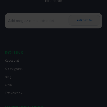
híreinkről!
Iratkozz fel
RÓLUNK
Kapcsolat
Kik vagyunk
Blog
GYIK
Értékelések