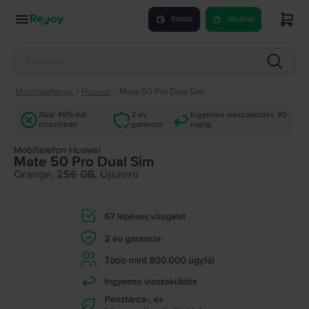
Eladás
Vásárlás
Mobiltelefonok
/
Huawei
/
Mate 50 Pro Dual Sim
Akár 40%-kal
2 év
Ingyenes visszaküldés 30
olcsóbban
garancia
napig
Mobiltelefon Huawei
Mate 50 Pro Dual Sim
Orange, 256 GB, Újszerű