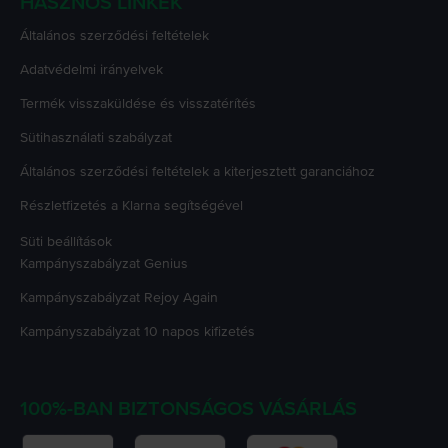
HASZNOS LINKEK
Általános szerződési feltételek
Adatvédelmi irányelvek
Termék visszaküldése és visszatérítés
Sütihasználati szabályzat
Általános szerződési feltételek a kiterjesztett garanciához
Részletfizetés a Klarna segítségével
Süti beállítások
Kampányszabályzat
Genius
Kampányszabályzat
Rejoy Again
Kampányszabályzat
10 napos kifizetés
100%-BAN BIZTONSÁGOS VÁSÁRLÁS