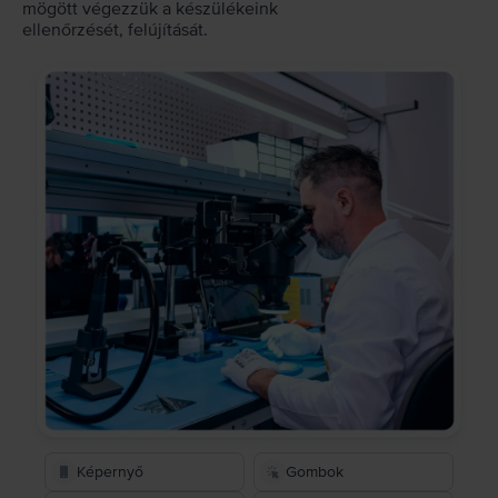
mögött végezzük a készülékeink
ellenőrzését, felújítását.
Képernyő
Gombok