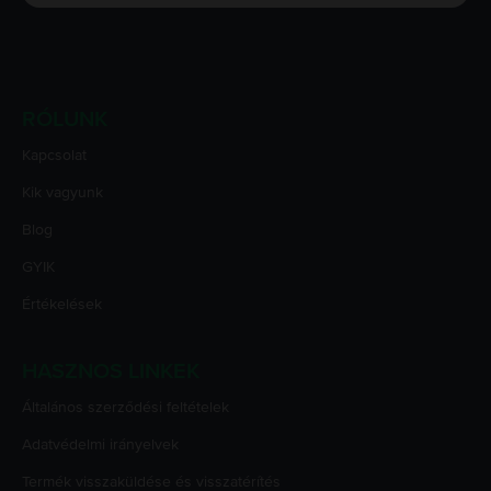
RÓLUNK
Kapcsolat
Kik vagyunk
Blog
GYIK
Értékelések
HASZNOS LINKEK
Általános szerződési feltételek
Adatvédelmi irányelvek
Termék visszaküldése és visszatérítés