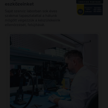
eszközeinket
Saját szerviz laborban sok éves
szakmai tapasztalattal a hátunk
mögött végezzük a készülékeink
ellenőrzését, felújítását.