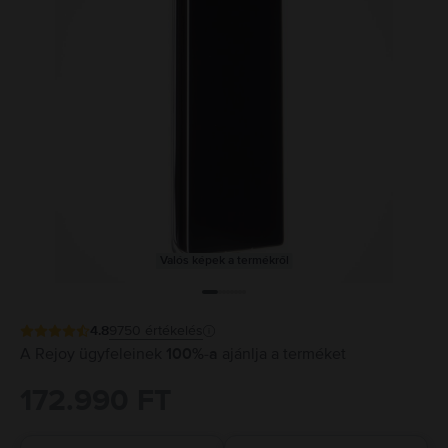
Valós képek a termékről
4.8
9750
értékelés
A Rejoy ügyfeleinek
100%-a
ajánlja a terméket
172.990 FT