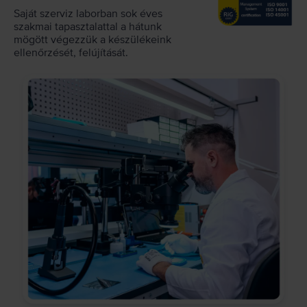
Saját szerviz laborban sok éves
szakmai tapasztalattal a hátunk
mögött végezzük a készülékeink
ellenőrzését, felújítását.