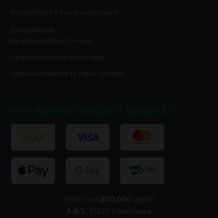
Részletfizetés a Klarna segítségével
Süti beállítások
Kampányszabályzat
Genius
Kampányszabályzat
Rejoy Again
Kampányszabályzat
10 napos kifizetés
100%-BAN BIZTONSÁGOS VÁSÁRLÁS
Több mint
800.000
ügyfél
4.8
/5,
12829
Értékelések