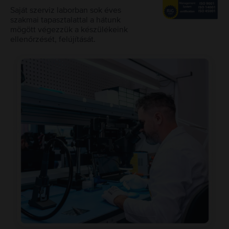
Saját szerviz laborban sok éves
szakmai tapasztalattal a hátunk
mögött végezzük a készülékeink
ellenőrzését, felújítását.