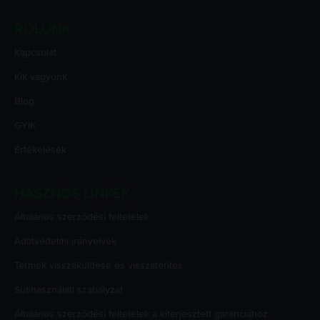
RÓLUNK
Kapcsolat
Kik vagyunk
Blog
GYIK
Értékelések
HASZNOS LINKEK
Általános szerződési feltételek
Adatvédelmi irányelvek
Termék visszaküldése és visszatérítés
Sütihasználati szabályzat
Általános szerződési feltételek a kiterjesztett garanciához