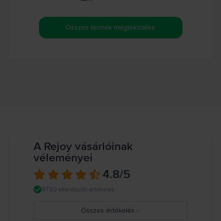
Összes termék megtekintése
A Rejoy vásárlóinak
véleményei
4.8
/5
9750 ellenőrzött értékelés
Összes értékelés