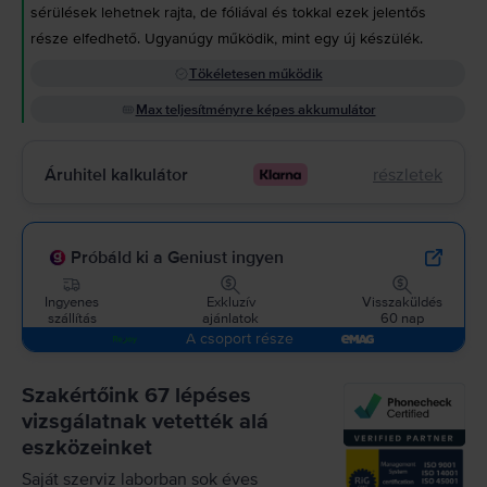
sérülések lehetnek rajta, de fóliával és tokkal ezek jelentős
része elfedhető. Ugyanúgy működik, mint egy új készülék.
Tökéletesen működik
Max teljesítményre képes akkumulátor
Áruhitel kalkulátor
részletek
Próbáld ki a Geniust ingyen
Ingyenes
Exkluzív
Visszaküldés
szállítás
ajánlatok
60 nap
A csoport része
Szakértőink 67 lépéses
vizsgálatnak vetették alá
eszközeinket
Saját szerviz laborban sok éves