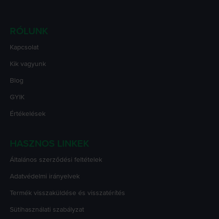
RÓLUNK
Kapcsolat
Kik vagyunk
Blog
GYIK
Értékelések
HASZNOS LINKEK
Általános szerződési feltételek
Adatvédelmi irányelvek
Termék visszaküldése és visszatérítés
Sütihasználati szabályzat