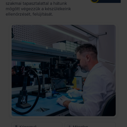
szakmai tapasztalattal a hátunk
mögött végezzük a készülékeink
ellenőrzését, felújítását.
Képernyő
Mikrofon