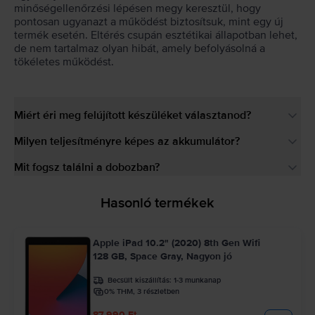
minőségellenőrzési lépésen megy keresztül, hogy
pontosan ugyanazt a működést biztosítsuk, mint egy új
termék esetén. Eltérés csupán esztétikai állapotban lehet,
de nem tartalmaz olyan hibát, amely befolyásolná a
tökéletes működést.
Miért éri meg felújított készüléket választanod?
Milyen teljesítményre képes az akkumulátor?
Mit fogsz találni a dobozban?
Hasonló termékek
Apple iPad 10.2" (2020) 8th Gen Wifi
128 GB, Space Gray, Nagyon jó
Becsült kiszállítás:
1-3 munkanap
0% THM, 3 részletben
87.990 Ft