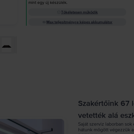
mint egy új készülék.
Tökéletesen működik
Max teljesítményre képes akkumulátor
Szakértőink 67 
vetették alá esz
Saját szerviz laborban sok 
hátunk mögött végezzük a 