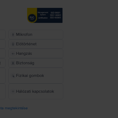
Mikrofon
Előtörténet
Hangzás
t
Biztonság
Fizikai gombok
Hálózati kapcsolatok
ista megtekintése