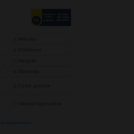
Mikrofon
Előtörténet
Hangzás
t
Biztonság
Fizikai gombok
Hálózati kapcsolatok
ista megtekintése