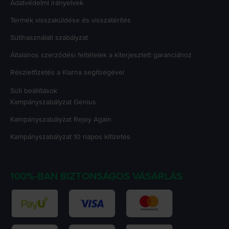
Adatvédelmi irányelvek
Termék visszaküldése és visszatérítés
Sütihasználati szabályzat
Általános szerződési feltételek a kiterjesztett garanciához
Részletfizetés a Klarna segítségével
Süti beállítások
Kampányszabályzat
Genius
Kampányszabályzat
Rejoy Again
Kampányszabályzat
10 napos kifizetés
100%-BAN BIZTONSÁGOS VÁSÁRLÁS