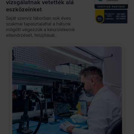
vizsgálatnak vetették alá
eszközeinket
Saját szerviz laborban sok éves
szakmai tapasztalattal a hátunk
mögött végezzük a készülékeink
ellenőrzését, felújítását.