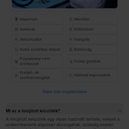
Képernyő
Mikrofon
Kamerák
Előtörténet
Akkumulátor
Hangzás
Külső esztétikai állapot
Biztonság
Folyadékkal nem
Fizikai gombok
érintkezett
Eredet-, és
Hálózati kapcsolatok
szoftvervizsgálat
Teljes lista megtekintése
Mi az a felújított készülék?
A felújított készülék egy olyan használt termék, melyet a
szakembereink alaposan átvizsgáltak, szükség esetén