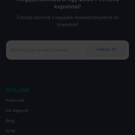
kuponnal!
Értesülj azonnal a legújabb kedvezményekről és
híreinkről!
Iratkozz fel
RÓLUNK
Kapcsolat
Kik vagyunk
Blog
GYIK