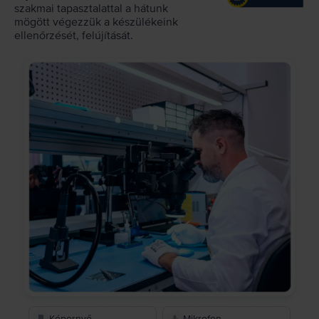
szakmai tapasztalattal a hátunk
mögött végezzük a készülékeink
ellenőrzését, felújítását.
Képernyő
Mikrofon