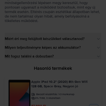
minőségellenőrzési lépésen megy keresztül, hogy
pontosan ugyanazt a működést biztosítsuk, mint egy új
termék esetén. Eltérés csupán esztétikai állapotban lehet,
de nem tartalmaz olyan hibát, amely befolyásolná a
tökéletes működést.
Miért éri meg felújított készüléket választanod?
Milyen teljesítményre képes az akkumulátor?
Mit fogsz találni a dobozban?
Hasonló termékek
Apple iPad 10.2" (2020) 8th Gen Wifi
128 GB, Space Gray, Nagyon jó
Becsült kiszállítás:
1-3 munkanap
0% THM, 3 részletben
87.990 Ft