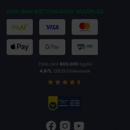
100%-BAN BIZTONSÁGOS VÁSÁRLÁS
Több mint
800.000
ügyfél
4.8
/5,
12829
Értékelések