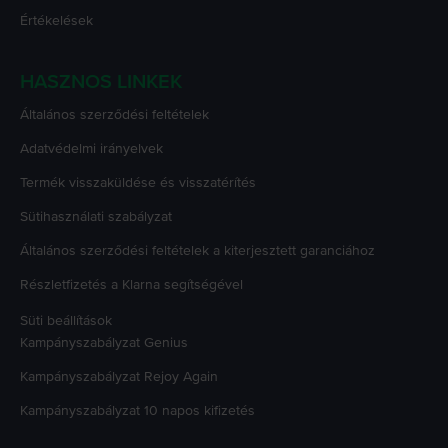
Értékelések
HASZNOS LINKEK
Általános szerződési feltételek
Adatvédelmi irányelvek
Termék visszaküldése és visszatérítés
Sütihasználati szabályzat
Általános szerződési feltételek a kiterjesztett garanciához
Részletfizetés a Klarna segítségével
Süti beállítások
Kampányszabályzat
Genius
Kampányszabályzat
Rejoy Again
Kampányszabályzat
10 napos kifizetés