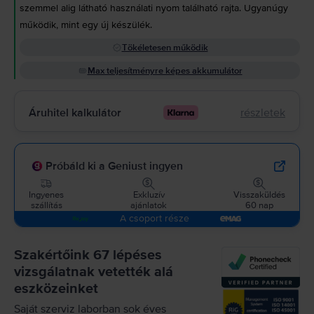
szemmel alig látható használati nyom található rajta. Ugyanúgy
működik, mint egy új készülék.
Tökéletesen működik
Max teljesítményre képes akkumulátor
Áruhitel kalkulátor
részletek
Próbáld ki a Geniust ingyen
Ingyenes
Exkluzív
Visszaküldés
szállítás
ajánlatok
60 nap
A csoport része
Szakértőink 67 lépéses
vizsgálatnak vetették alá
eszközeinket
Saját szerviz laborban sok éves