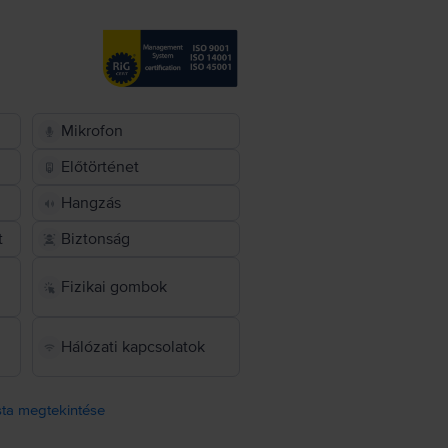
Mikrofon
Előtörténet
Hangzás
t
Biztonság
Fizikai gombok
Hálózati kapcsolatok
ista megtekintése