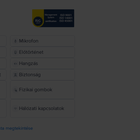
Mikrofon
Előtörténet
Hangzás
t
Biztonság
Fizikai gombok
Hálózati kapcsolatok
ista megtekintése