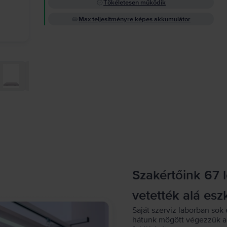
Tökéletesen működik
Max teljesítményre képes akkumulátor
Szakértőink 67 
vetették alá esz
Saját szerviz laborban sok 
hátunk mögött végezzük a 