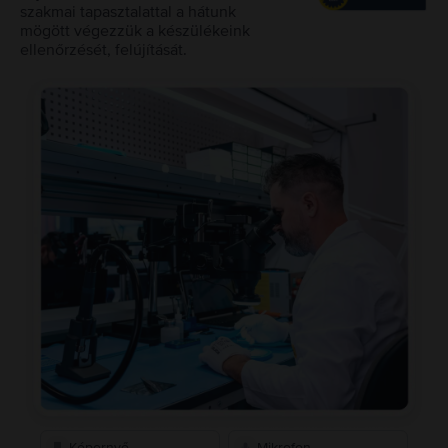
szakmai tapasztalattal a hátunk
mögött végezzük a készülékeink
ellenőrzését, felújítását.
Képernyő
Mikrofon