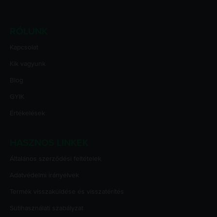
RÓLUNK
Kapcsolat
Kik vagyunk
Blog
GYIK
Értékelések
HASZNOS LINKEK
Általános szerződési feltételek
Adatvédelmi irányelvek
Termék visszaküldése és visszatérítés
Sütihasználati szabályzat