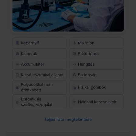
Képernyő
Mikrofon
Kamerák
Előtörténet
Akkumulátor
Hangzás
Külső esztétikai állapot
Biztonság
Folyadékkal nem
Fizikai gombok
érintkezett
Eredet-, és
Hálózati kapcsolatok
szoftvervizsgálat
Teljes lista megtekintése