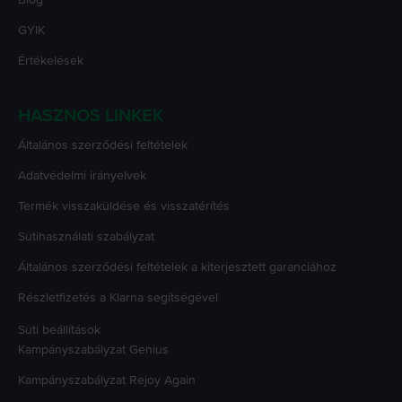
GYIK
Értékelések
HASZNOS LINKEK
Általános szerződési feltételek
Adatvédelmi irányelvek
Termék visszaküldése és visszatérítés
Sütihasználati szabályzat
Általános szerződési feltételek a kiterjesztett garanciához
Részletfizetés a Klarna segítségével
Süti beállítások
Kampányszabályzat
Genius
Kampányszabályzat
Rejoy Again