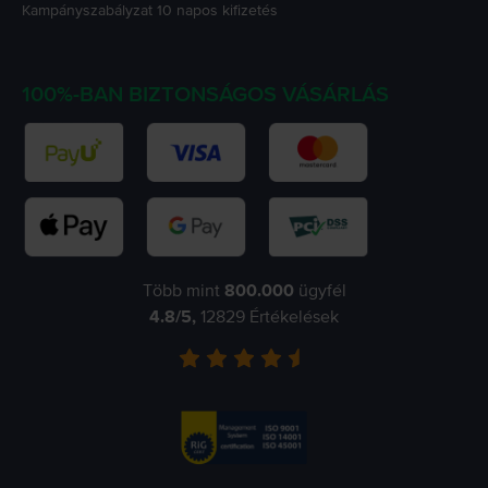
Kampányszabályzat
10 napos kifizetés
100%-BAN BIZTONSÁGOS VÁSÁRLÁS
Több mint
800.000
ügyfél
4.8
/5,
12829
Értékelések