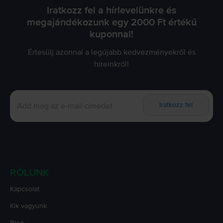
Iratkozz fel a hírlevelünkre és
megajándékozunk egy 2000 Ft értékű
kuponnal!
Értesülj azonnal a legújabb kedvezményekről és
híreinkről!
Iratkozz fel
RÓLUNK
Kapcsolat
Kik vagyunk
Blog