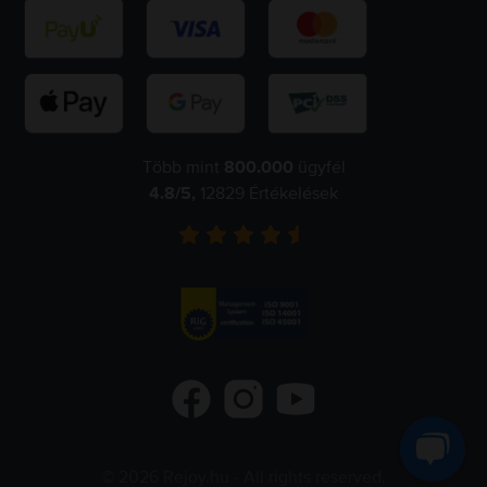
Több mint
800.000
ügyfél
4.8
/5,
12829
Értékelések
©
2026
Rejoy.hu
- All rights reserved.