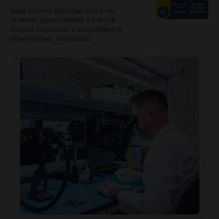
Saját szerviz laborban sok éves
szakmai tapasztalattal a hátunk
mögött végezzük a készülékeink
ellenőrzését, felújítását.