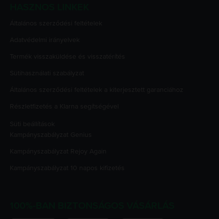
HASZNOS LINKEK
Általános szerződési feltételek
Adatvédelmi irányelvek
Termék visszaküldése és visszatérítés
Sütihasználati szabályzat
Általános szerződési feltételek a kiterjesztett garanciához
Részletfizetés a Klarna segítségével
Süti beállítások
Kampányszabályzat
Genius
Kampányszabályzat
Rejoy Again
Kampányszabályzat
10 napos kifizetés
100%-BAN BIZTONSÁGOS VÁSÁRLÁS