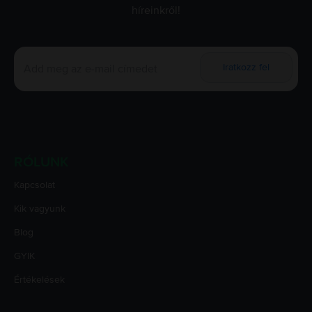
híreinkről!
Iratkozz fel
RÓLUNK
Kapcsolat
Kik vagyunk
Blog
GYIK
Értékelések