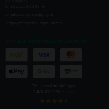
Süti beállítások
Kampányszabályzat
Genius
Kampányszabályzat
Rejoy Again
Kampányszabályzat
10 napos kifizetés
100%-BAN BIZTONSÁGOS VÁSÁRLÁS
Több mint
800.000
ügyfél
4.8
/5,
12829
Értékelések