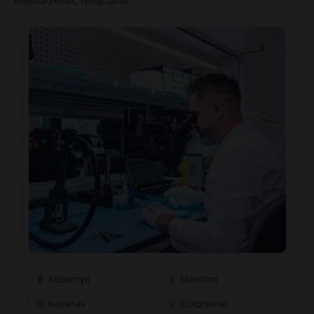
ellenőrzését, felújítását.
Képernyő
Mikrofon
Kamerák
Előtörténet