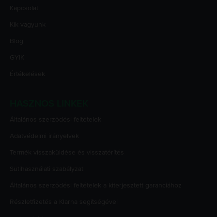
Kapcsolat
Kik vagyunk
Blog
GYIK
Értékelések
HASZNOS LINKEK
Általános szerződési feltételek
Adatvédelmi irányelvek
Termék visszaküldése és visszatérítés
Sütihasználati szabályzat
Általános szerződési feltételek a kiterjesztett garanciához
Részletfizetés a Klarna segítségével