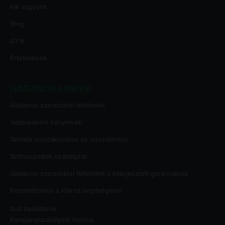
Kik vagyunk
Blog
GYIK
Értékelések
HASZNOS LINKEK
Általános szerződési feltételek
Adatvédelmi irányelvek
Termék visszaküldése és visszatérítés
Sütihasználati szabályzat
Általános szerződési feltételek a kiterjesztett garanciához
Részletfizetés a Klarna segítségével
Süti beállítások
Kampányszabályzat
Genius