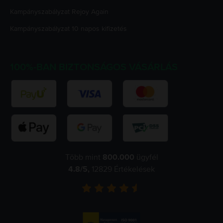
Kampányszabályzat
Rejoy Again
Kampányszabályzat
10 napos kifizetés
100%-BAN BIZTONSÁGOS VÁSÁRLÁS
Több mint
800.000
ügyfél
4.8
/5,
12829
Értékelések