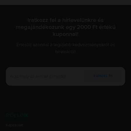
Iratkozz fel a hírlevelünkre és
megajándékozunk egy 2000 Ft értékű
kuponnal!
Értesülj azonnal a legújabb kedvezményekről és
híreinkről!
Iratkozz fel
RÓLUNK
Kapcsolat