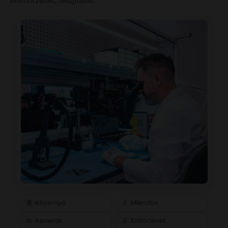
ellenőrzését, felújítását.
Képernyő
Mikrofon
Kamerák
Előtörténet