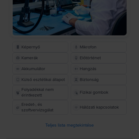
Képernyő
Mikrofon
Kamerák
Előtörténet
Akkumulátor
Hangzás
Külső esztétikai állapot
Biztonság
Folyadékkal nem
Fizikai gombok
érintkezett
Eredet-, és
Hálózati kapcsolatok
szoftvervizsgálat
Teljes lista megtekintése