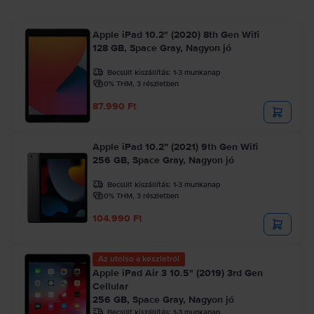
Apple iPad 10.2" (2020) 8th Gen Wifi
128 GB, Space Gray, Nagyon jó
Becsült kiszállítás:
1-3 munkanap
0% THM, 3 részletben
87.990 Ft
Apple iPad 10.2” (2021) 9th Gen Wifi
256 GB, Space Gray, Nagyon jó
Becsült kiszállítás:
1-3 munkanap
0% THM, 3 részletben
104.990 Ft
Az utolsó a készletről
Apple iPad Air 3 10.5" (2019) 3rd Gen
Cellular
256 GB, Space Gray, Nagyon jó
Becsült kiszállítás:
1-3 munkanap