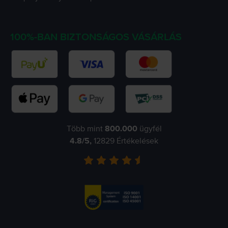
100%-BAN BIZTONSÁGOS VÁSÁRLÁS
Több mint
800.000
ügyfél
4.8
/5,
12829
Értékelések