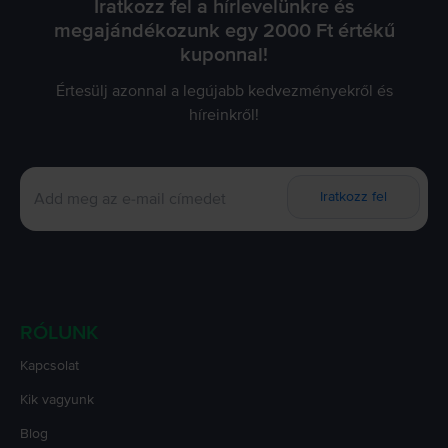
Iratkozz fel a hírlevelünkre és
megajándékozunk egy 2000 Ft értékű
kuponnal!
Értesülj azonnal a legújabb kedvezményekről és
híreinkről!
Iratkozz fel
RÓLUNK
Kapcsolat
Kik vagyunk
Blog