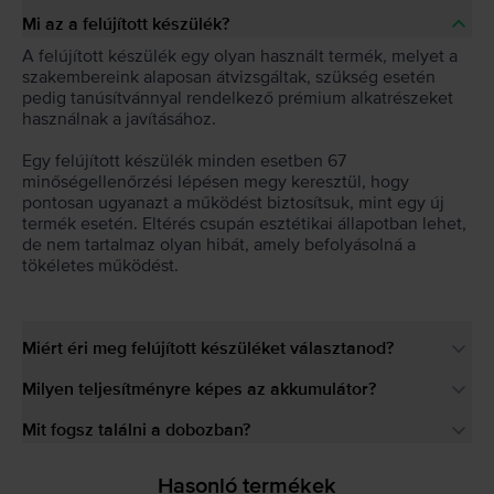
Mi az a felújított készülék?
A felújított készülék egy olyan használt termék, melyet a
szakembereink alaposan átvizsgáltak, szükség esetén
pedig tanúsítvánnyal rendelkező prémium alkatrészeket
használnak a javításához.
Egy felújított készülék minden esetben 67
minőségellenőrzési lépésen megy keresztül, hogy
pontosan ugyanazt a működést biztosítsuk, mint egy új
termék esetén. Eltérés csupán esztétikai állapotban lehet,
de nem tartalmaz olyan hibát, amely befolyásolná a
tökéletes működést.
Miért éri meg felújított készüléket választanod?
Milyen teljesítményre képes az akkumulátor?
Mit fogsz találni a dobozban?
Hasonló termékek