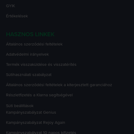
GYIK
Értékelések
HASZNOS LINKEK
Általános szerződési feltételek
Adatvédelmi irányelvek
Termék visszaküldése és visszatérítés
Sütihasználati szabályzat
Általános szerződési feltételek a kiterjesztett garanciához
Részletfizetés a Klarna segítségével
Süti beállítások
Kampányszabályzat
Genius
Kampányszabályzat
Rejoy Again
Kampányszabályzat
10 napos kifizetés