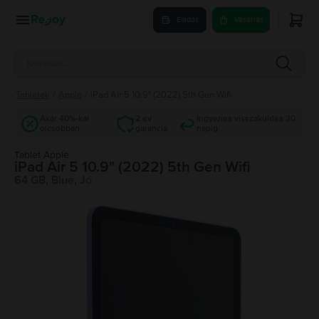
Eladás
Vásárlás
Tabletek
/
Apple
/
iPad Air 5 10.9" (2022) 5th Gen Wifi
Akár 40%-kal
2 év
Ingyenes visszaküldés 30
olcsóbban
garancia
napig
Tablet Apple
iPad Air 5 10.9" (2022) 5th Gen Wifi
64 GB, Blue, Jó