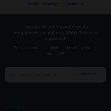
További vélemények megtekintése
Iratkozz fel a hírlevelünkre és
megajándékozunk egy 2000 Ft értékű
kuponnal!
Értesülj azonnal a legújabb kedvezményekről és
híreinkről!
Iratkozz fel
RÓLUNK