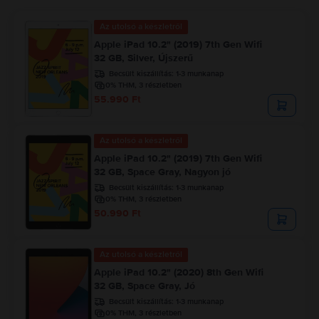
Az utolsó a készletről
Apple iPad 10.2" (2019) 7th Gen Wifi
32 GB, Silver, Újszerű
Becsült kiszállítás:
1-3 munkanap
0% THM, 3 részletben
55.990 Ft
Az utolsó a készletről
Apple iPad 10.2" (2019) 7th Gen Wifi
32 GB, Space Gray, Nagyon jó
Becsült kiszállítás:
1-3 munkanap
0% THM, 3 részletben
50.990 Ft
Az utolsó a készletről
Apple iPad 10.2" (2020) 8th Gen Wifi
32 GB, Space Gray, Jó
Becsült kiszállítás:
1-3 munkanap
0% THM, 3 részletben