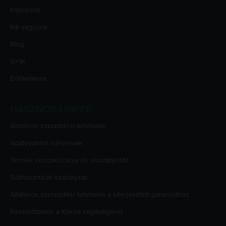
Kapcsolat
Kik vagyunk
Blog
GYIK
Értékelések
HASZNOS LINKEK
Általános szerződési feltételek
Adatvédelmi irányelvek
Termék visszaküldése és visszatérítés
Sütihasználati szabályzat
Általános szerződési feltételek a kiterjesztett garanciához
Részletfizetés a Klarna segítségével