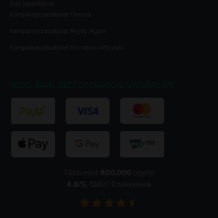
Süti beállítások
Kampányszabályzat
Genius
Kampányszabályzat
Rejoy Again
Kampányszabályzat
10 napos kifizetés
100%-BAN BIZTONSÁGOS VÁSÁRLÁS
Több mint
800.000
ügyfél
4.8
/5,
12807
Értékelések