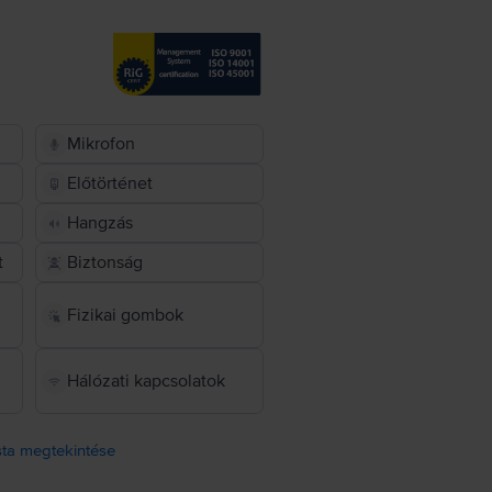
Mikrofon
Előtörténet
Hangzás
t
Biztonság
Fizikai gombok
Hálózati kapcsolatok
ista megtekintése