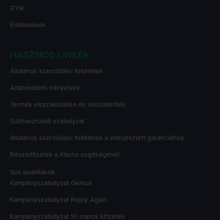
GYIK
Értékelések
HASZNOS LINKEK
Általános szerződési feltételek
Adatvédelmi irányelvek
Termék visszaküldése és visszatérítés
Sütihasználati szabályzat
Általános szerződési feltételek a kiterjesztett garanciához
Részletfizetés a Klarna segítségével
Süti beállítások
Kampányszabályzat
Genius
Kampányszabályzat
Rejoy Again
Kampányszabályzat
10 napos kifizetés