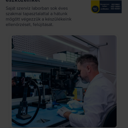
eszközeinket
Saját szerviz laborban sok éves
szakmai tapasztalattal a hátunk
mögött végezzük a készülékeink
ellenőrzését, felújítását.