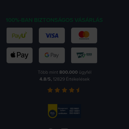
100%-BAN BIZTONSÁGOS VÁSÁRLÁS
Több mint
800.000
ügyfél
4.8
/5,
12829
Értékelések