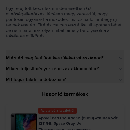
Egy felújított készülék minden esetben 67
minőségellenőrzési lépésen megy keresztül, hogy
pontosan ugyanazt a működést biztosítsuk, mint egy új
termék esetén. Eltérés csupán esztétikai állapotban lehet,
de nem tartalmaz olyan hibát, amely befolyásolná a
tökéletes működést.
Miért éri meg felújított készüléket választanod?
Milyen teljesítményre képes az akkumulátor?
Mit fogsz találni a dobozban?
Hasonló termékek
Az utolsó a készletről
Apple iPad Pro 4 12.9" (2020) 4th Gen Wifi
128 GB, Space Gray, Jó
Becsült kiszállítás:
1-3 munkanap