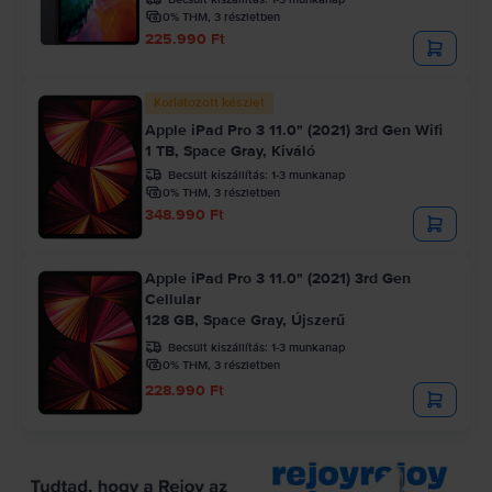
0% THM, 3 részletben
225.990 Ft
Korlátozott készlet
Apple iPad Pro 3 11.0" (2021) 3rd Gen Wifi
1 TB, Space Gray, Kiváló
Becsült kiszállítás:
1-3 munkanap
0% THM, 3 részletben
348.990 Ft
Apple iPad Pro 3 11.0" (2021) 3rd Gen
Cellular
128 GB, Space Gray, Újszerű
Becsült kiszállítás:
1-3 munkanap
0% THM, 3 részletben
228.990 Ft