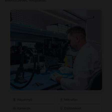
ellenőrzését, felújítását.
Képernyő
Mikrofon
Kamerák
Előtörténet