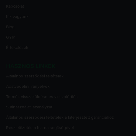
Kapcsolat
Kik vagyunk
Blog
GYIK
Értékelések
HASZNOS LINKEK
Általános szerződési feltételek
Adatvédelmi irányelvek
Termék visszaküldése és visszatérítés
Sütihasználati szabályzat
Általános szerződési feltételek a kiterjesztett garanciához
Részletfizetés a Klarna segítségével