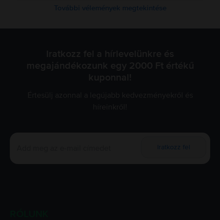
További vélemények megtekintése
Iratkozz fel a hírlevelünkre és
megajándékozunk egy 2000 Ft értékű
kuponnal!
Értesülj azonnal a legújabb kedvezményekről és
híreinkről!
Iratkozz fel
RÓLUNK