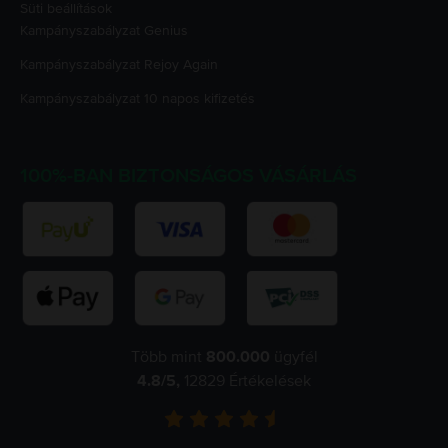
Süti beállítások
Kampányszabályzat
Genius
Kampányszabályzat
Rejoy Again
Kampányszabályzat
10 napos kifizetés
100%-BAN BIZTONSÁGOS VÁSÁRLÁS
Több mint
800.000
ügyfél
4.8
/5,
12829
Értékelések