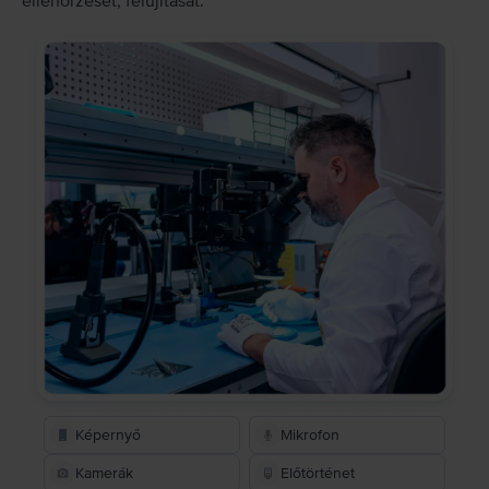
ellenőrzését, felújítását.
Képernyő
Mikrofon
Kamerák
Előtörténet