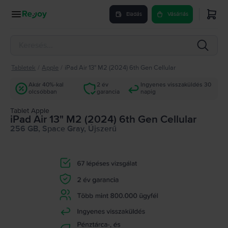
Eladás
Vásárlás
Tabletek
/
Apple
/
iPad Air 13" M2 (2024) 6th Gen Cellular
Akár 40%-kal
2 év
Ingyenes visszaküldés 30
olcsóbban
garancia
napig
Tablet Apple
iPad Air 13" M2 (2024) 6th Gen Cellular
256 GB, Space Gray, Újszerű