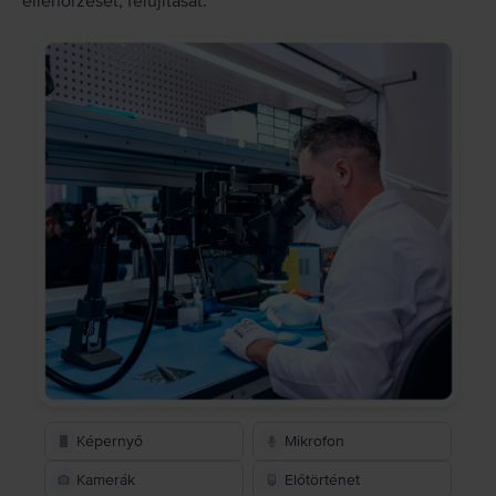
ellenőrzését, felújítását.
Képernyő
Mikrofon
Kamerák
Előtörténet