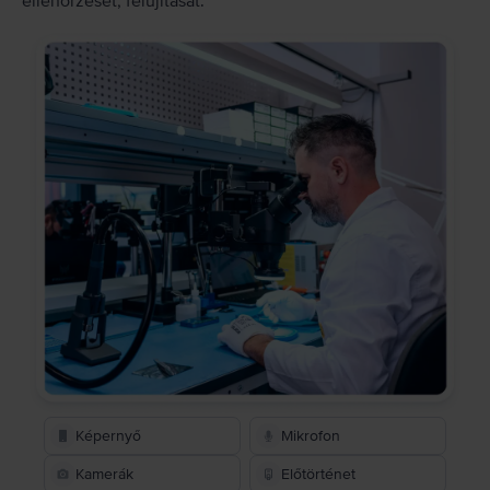
ellenőrzését, felújítását.
Képernyő
Mikrofon
Kamerák
Előtörténet