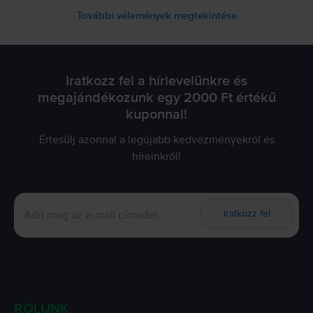
További vélemények megtekintése
Iratkozz fel a hírlevelünkre és
megajándékozunk egy 2000 Ft értékű
kuponnal!
Értesülj azonnal a legújabb kedvezményekről és
híreinkről!
Iratkozz fel
RÓLUNK