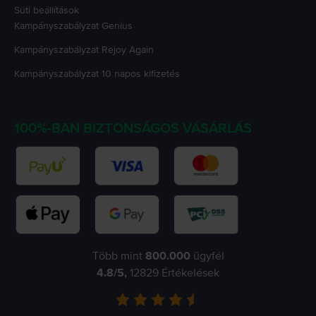
Süti beállítások
Kampányszabályzat
Genius
Kampányszabályzat
Rejoy Again
Kampányszabályzat
10 napos kifizetés
100%-BAN BIZTONSÁGOS VÁSÁRLÁS
Több mint
800.000
ügyfél
4.8
/5,
12829
Értékelések