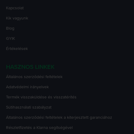
Kapcsolat
Kik vagyunk
Blog
GYIK
Értékelések
HASZNOS LINKEK
Általános szerződési feltételek
Adatvédelmi irányelvek
Termék visszaküldése és visszatérítés
Sütihasználati szabályzat
Általános szerződési feltételek a kiterjesztett garanciához
Részletfizetés a Klarna segítségével