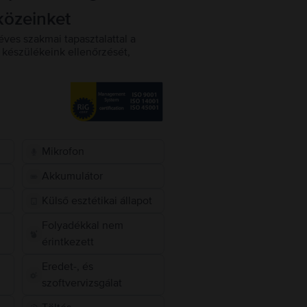
közeinket
éves szakmai tapasztalattal a
készülékeink ellenőrzését,
Mikrofon
Akkumulátor
Külső esztétikai állapot
Folyadékkal nem
érintkezett
Eredet-, és
szoftvervizsgálat