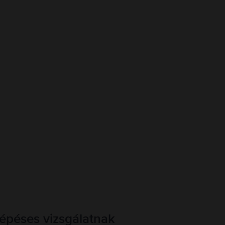
lépéses vizsgálatnak