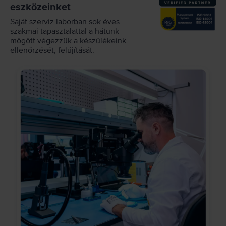
eszközeinket
Saját szerviz laborban sok éves
szakmai tapasztalattal a hátunk
mögött végezzük a készülékeink
ellenőrzését, felújítását.