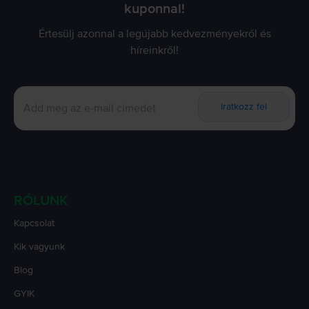
kuponnal!
Értesülj azonnal a legújabb kedvezményekről és
híreinkről!
Iratkozz fel
RÓLUNK
Kapcsolat
Kik vagyunk
Blog
GYIK