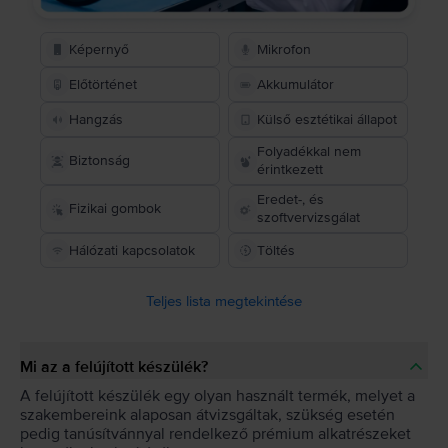
Képernyő
Mikrofon
Előtörténet
Akkumulátor
Hangzás
Külső esztétikai állapot
Folyadékkal nem
Biztonság
érintkezett
Eredet-, és
Fizikai gombok
szoftvervizsgálat
Hálózati kapcsolatok
Töltés
Teljes lista megtekintése
Mi az a felújított készülék?
A felújított készülék egy olyan használt termék, melyet a
szakembereink alaposan átvizsgáltak, szükség esetén
pedig tanúsítvánnyal rendelkező prémium alkatrészeket