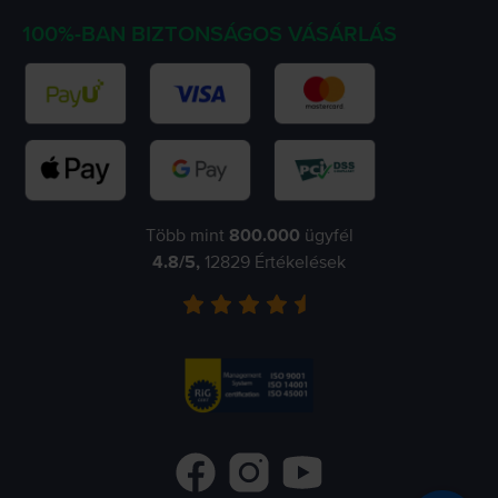
100%-BAN BIZTONSÁGOS VÁSÁRLÁS
Több mint
800.000
ügyfél
4.8
/5,
12829
Értékelések