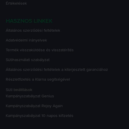
Értékelések
HASZNOS LINKEK
Általános szerződési feltételek
Adatvédelmi irányelvek
Termék visszaküldése és visszatérítés
Sütihasználati szabályzat
Általános szerződési feltételek a kiterjesztett garanciához
Részletfizetés a Klarna segítségével
Süti beállítások
Kampányszabályzat
Genius
Kampányszabályzat
Rejoy Again
Kampányszabályzat
10 napos kifizetés