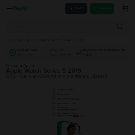
Eladás
Vásárlás
Okosórák
/
Apple
/
Apple Watch Series 5 2019
Akár 40%-kal
2 év
Ingyenes visszaküldés 30
olcsóbban
garancia
napig
Okosóra Apple
Apple Watch Series 5 2019
GPS + Cellular, Gold Aluminium 40mm, Újszerű