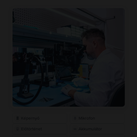
Képernyő
Mikrofon
Előtörténet
Akkumulátor