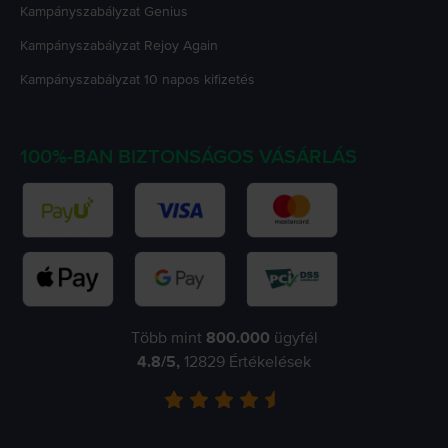
Kampányszabályzat
Genius
Kampányszabályzat
Rejoy Again
Kampányszabályzat
10 napos kifizetés
100%-BAN BIZTONSÁGOS VÁSÁRLÁS
Több mint
800.000
ügyfél
4.8
/5,
12829
Értékelések