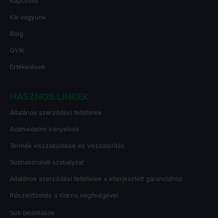
Kapcsolat
Kik vagyunk
Blog
GYIK
Értékelések
HASZNOS LINKEK
Általános szerződési feltételek
Adatvédelmi irányelvek
Termék visszaküldése és visszatérítés
Sütihasználati szabályzat
Általános szerződési feltételek a kiterjesztett garanciához
Részletfizetés a Klarna segítségével
Süti beállítások