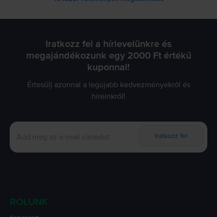
Iratkozz fel a hírlevelünkre és
megajándékozunk egy 2000 Ft értékű
kuponnal!
Értesülj azonnal a legújabb kedvezményekről és
híreinkről!
Iratkozz fel
RÓLUNK