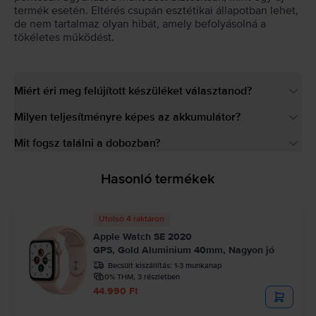
termék esetén. Eltérés csupán esztétikai állapotban lehet,
de nem tartalmaz olyan hibát, amely befolyásolná a
tökéletes működést.
Miért éri meg felújított készüléket választanod?
Milyen teljesítményre képes az akkumulátor?
Mit fogsz találni a dobozban?
Hasonló termékek
Utolsó 4 raktáron
Apple Watch SE 2020
GPS, Gold Aluminium 40mm, Nagyon jó
Becsült kiszállítás:
1-3 munkanap
0% THM, 3 részletben
44.990 Ft