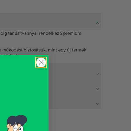
pedig tanúsítvánnyal rendelkező prémium
 működést biztosítsuk, mint egy új termék
működést.