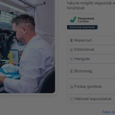
hátunk mögött végezzük a 
felújítását.
Képernyő
Előtörténet
Hangzás
Biztonság
Fizikai gombok
Hálózati kapcsolatok
Teljes l