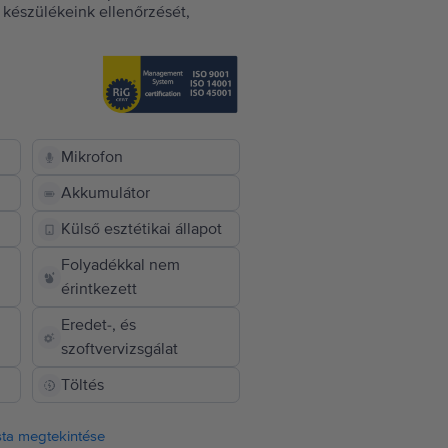
készülékeink ellenőrzését,
Mikrofon
Akkumulátor
Külső esztétikai állapot
Folyadékkal nem
érintkezett
Eredet-, és
szoftvervizsgálat
Töltés
ista megtekintése