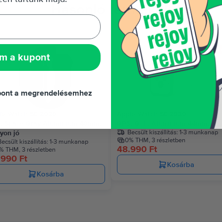
Hasonló termékek
Korlátozott készlet
Az utolsó a készl
m a kupont
ont a megrendelésemhez
le Watch SE 2020
Apple Watch SE 2020
, Space Gray Aluminium 40mm,
GPS, Gold Aluminium 44mm, Jó
Becsült kiszállítás:
1-3 munkanap
yon jó
0% THM, 3 részletben
ecsült kiszállítás:
1-3 munkanap
48.990 Ft
% THM, 3 részletben
.990 Ft
Kosárba
Kosárba