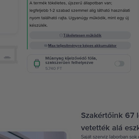
A termék tökéletes, újszerű állapotban van;
legfeljebb 1-2 szabad szemmel alig látható használati
nyom található rajta. Ugyanúgy működik, mint egy új
készülék.
Tökéletesen működik
Max teljesítményre képes akkumulátor
Műanyag kijelzővédő fólia,
szakszerűen felhelyezve
Enable
5.740 FT
Szakértőink 67 
vetették alá esz
Saját szerviz laborban sok 