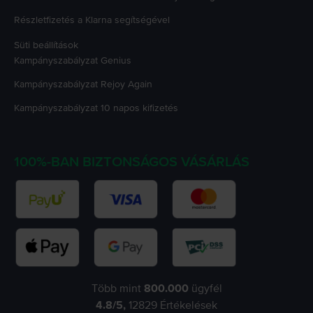
Részletfizetés a Klarna segítségével
Süti beállítások
Kampányszabályzat
Genius
Kampányszabályzat
Rejoy Again
Kampányszabályzat
10 napos kifizetés
100%-BAN BIZTONSÁGOS VÁSÁRLÁS
Több mint
800.000
ügyfél
4.8
/5,
12829
Értékelések