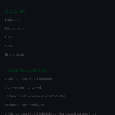
RÓLUNK
Kapcsolat
Kik vagyunk
Blog
GYIK
Értékelések
HASZNOS LINKEK
Általános szerződési feltételek
Adatvédelmi irányelvek
Termék visszaküldése és visszatérítés
Sütihasználati szabályzat
Általános szerződési feltételek a kiterjesztett garanciához