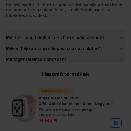
termék esetén. Eltérés csupán esztétikai állapotban lehet,
de nem tartalmaz olyan hibát, amely befolyásolná a
tökéletes működést.
Miért éri meg felújított készüléket választanod?
Milyen teljesítményre képes az akkumulátor?
Mit fogsz találni a dobozban?
Hasonló termékek
Korlátozott készlet
Apple Watch SE 2020
GPS, Gold Aluminium 40mm, Nagyon jó
Becsült kiszállítás:
1-3 munkanap
0% THM, 3 részletben
44.990 Ft