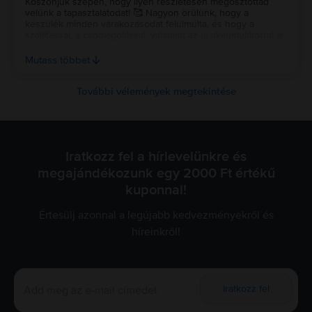
Köszönjük szépen, hogy ilyen részletesen megosztottad
velünk a tapasztalatodat! 🥰 Nagyon örülünk, hogy a
készülék minden várakozásodat felülmúlta, és hogy a
szállítással, a csomagolással, valamint az új akkumulátorral is
elégedett vagy. Külön köszönjük a bizalmadat és a kedves
szavaidat, jó használatot kívánunk az új telefonhoz, reméljük,
Mutass többet
valóban sokáig hű társad lesz! 💚
További vélemények megtekintése
Iratkozz fel a hírlevelünkre és
megajándékozunk egy 2000 Ft értékű
kuponnal!
Értesülj azonnal a legújabb kedvezményekről és
híreinkről!
Iratkozz fel