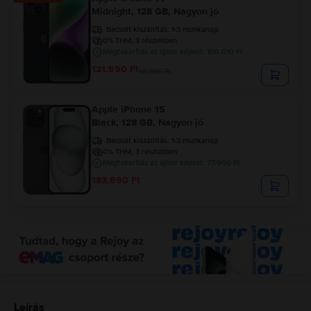
Midnight, 128 GB, Nagyon jó
Becsült kiszállítás:
1-3 munkanap
0% THM, 3 részletben
Megtakarítás az újhoz képest: 100.010 Ft
121.990 Ft
131.990 Ft
Apple iPhone 15
Black, 128 GB, Nagyon jó
Becsült kiszállítás:
1-3 munkanap
0% THM, 3 részletben
Megtakarítás az újhoz képest: 77.900 Ft
183.990 Ft
Leírás