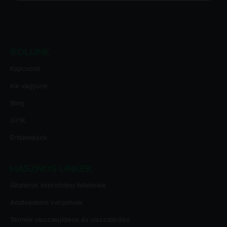
RÓLUNK
Kapcsolat
Kik vagyunk
Blog
GYIK
Értékelések
HASZNOS LINKEK
Általános szerződési feltételek
Adatvédelmi irányelvek
Termék visszaküldése és visszatérítés