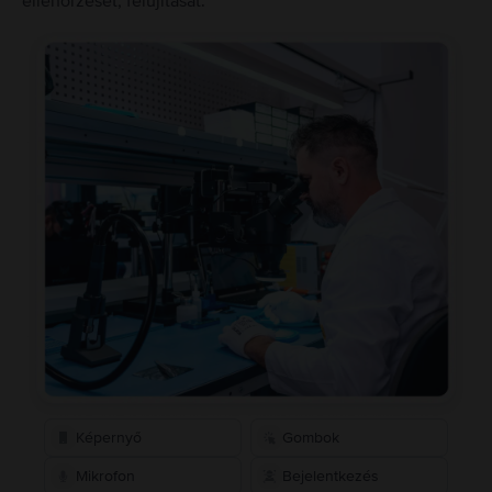
ellenőrzését, felújítását.
Képernyő
Gombok
Mikrofon
Bejelentkezés