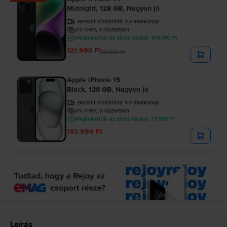
Midnight, 128 GB, Nagyon jó
Becsült kiszállítás:
1-3 munkanap
0% THM, 3 részletben
Megtakarítás az újhoz képest: 100.010 Ft
121.990 Ft
131.990 Ft
Apple iPhone 15
Black, 128 GB, Nagyon jó
Becsült kiszállítás:
1-3 munkanap
0% THM, 3 részletben
Megtakarítás az újhoz képest: 77.900 Ft
183.990 Ft
Leírás