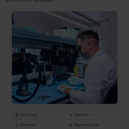
ellenőrzését, felújítását.
Képernyő
Gombok
Mikrofon
Bejelentkezés