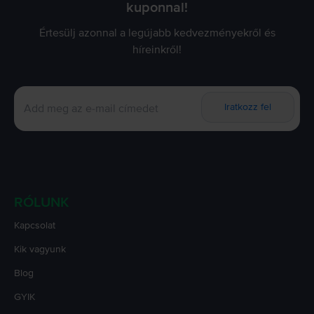
kuponnal!
Értesülj azonnal a legújabb kedvezményekről és
híreinkről!
Iratkozz fel
RÓLUNK
Kapcsolat
Kik vagyunk
Blog
GYIK