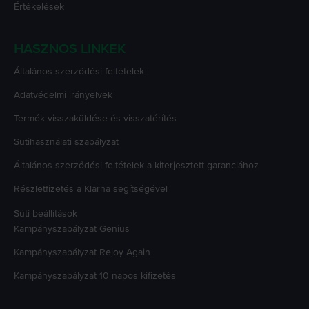
Értékelések
HASZNOS LINKEK
Általános szerződési feltételek
Adatvédelmi irányelvek
Termék visszaküldése és visszatérítés
Sütihasználati szabályzat
Általános szerződési feltételek a kiterjesztett garanciához
Részletfizetés a Klarna segítségével
Süti beállítások
Kampányszabályzat
Genius
Kampányszabályzat
Rejoy Again
Kampányszabályzat
10 napos kifizetés