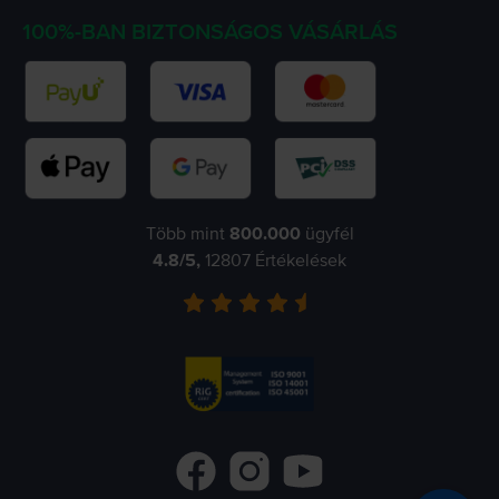
100%-BAN BIZTONSÁGOS VÁSÁRLÁS
Több mint
800.000
ügyfél
4.8
/5,
12807
Értékelések