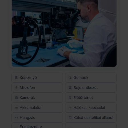
Képernyő
Gombok
Mikrofon
Bejelentkezés
Kamerák
Előtörténet
Akkumulátor
Hálózati kapcsolat
Hangzás
Külső esztétikai állapot
Érintkezett-e