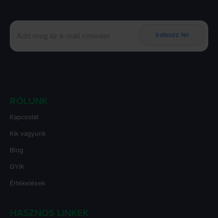
Iratkozz fel
RÓLUNK
Kapcsolat
Kik vagyunk
Blog
GYIK
Értékelések
HASZNOS LINKEK