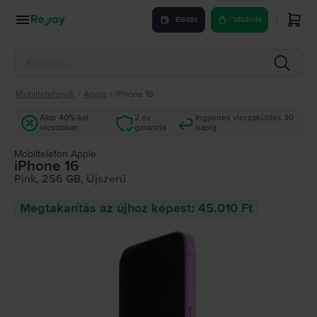
Eladás
Vásárlás
Mobiltelefonok
/
Apple
/
iPhone 16
Akár 40%-kal
2 év
Ingyenes visszaküldés 30
olcsóbban
garancia
napig
Mobiltelefon Apple
iPhone 16
Pink, 256 GB, Újszerű
Megtakarítás az újhoz képest: 45.010 Ft