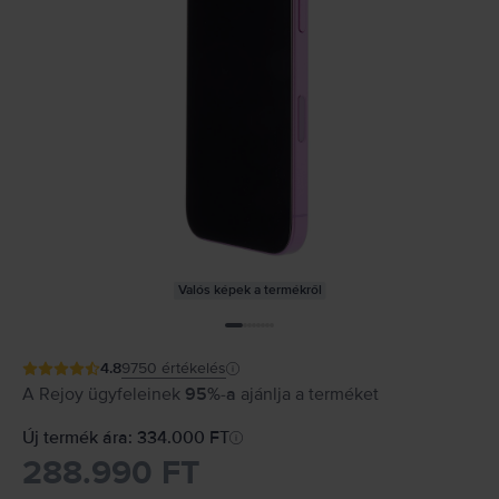
Valós képek a termékről
4.8
9750
értékelés
A Rejoy ügyfeleinek
95%-a
ajánlja a terméket
Új termék ára: 334.000 FT
288.990 FT