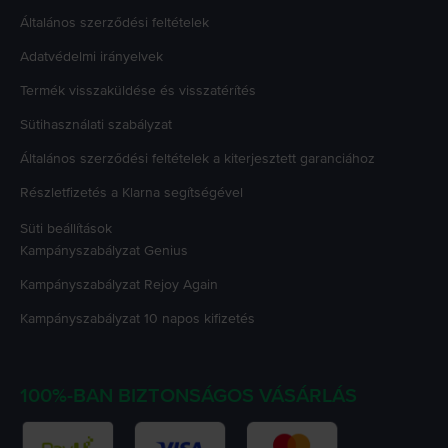
Általános szerződési feltételek
Adatvédelmi irányelvek
Termék visszaküldése és visszatérítés
Sütihasználati szabályzat
Általános szerződési feltételek a kiterjesztett garanciához
Részletfizetés a Klarna segítségével
Süti beállítások
Kampányszabályzat
Genius
Kampányszabályzat
Rejoy Again
Kampányszabályzat
10 napos kifizetés
100%-BAN BIZTONSÁGOS VÁSÁRLÁS