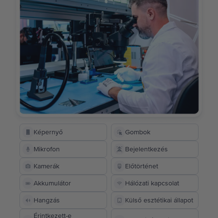
Képernyő
Gombok
Mikrofon
Bejelentkezés
Kamerák
Előtörténet
Akkumulátor
Hálózati kapcsolat
Hangzás
Külső esztétikai állapot
Érintkezett-e