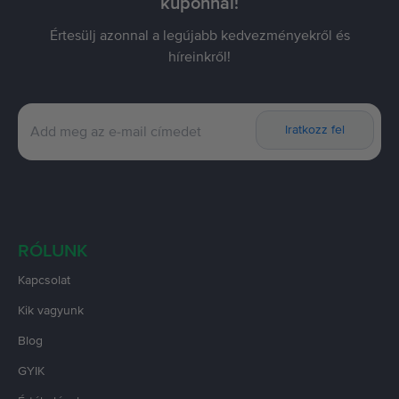
kuponnal!
Értesülj azonnal a legújabb kedvezményekről és
híreinkről!
Iratkozz fel
RÓLUNK
Kapcsolat
Kik vagyunk
Blog
GYIK