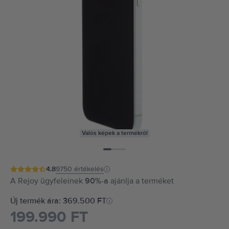
Valós képek a termékről
4.8
9750
értékelés
A Rejoy ügyfeleinek
90%-a
ajánlja a terméket
Új termék ára: 369.500 FT
199.990 FT