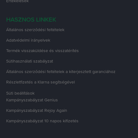
Értékelések
HASZNOS LINKEK
Általános szerződési feltételek
Adatvédelmi irányelvek
Termék visszaküldése és visszatérítés
Sütihasználati szabályzat
Általános szerződési feltételek a kiterjesztett garanciához
Részletfizetés a Klarna segítségével
Süti beállítások
Kampányszabályzat
Genius
Kampányszabályzat
Rejoy Again
Kampányszabályzat
10 napos kifizetés