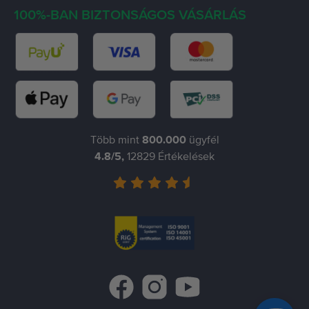
100%-BAN BIZTONSÁGOS VÁSÁRLÁS
Több mint
800.000
ügyfél
4.8
/5,
12829
Értékelések