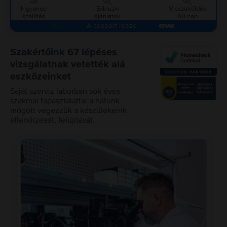
Ingyenes
Exkluzív
Visszaküldés
szállítás
ajánlatok
60 nap
A csoport része
Szakértőink 67 lépéses
vizsgálatnak vetették alá
eszközeinket
Saját szerviz laborban sok éves
szakmai tapasztalattal a hátunk
mögött végezzük a készülékeink
ellenőrzését, felújítását.