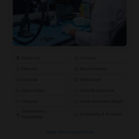
Képernyő
Gombok
Mikrofon
Bejelentkezés
Kamerák
Előtörténet
Akkumulátor
Hálózati kapcsolat
Hangzás
Külső esztétikai állapot
Érintkezett-e
Eredetiség & firmware
folyadékkal
Teljes lista megtekintése