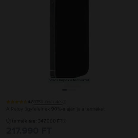
Valós képek a termékről
4.8
9750
értékelés
A Rejoy ügyfeleinek
90%-a
ajánlja a terméket
Új termék ára: 347.000 FT
217.990 FT