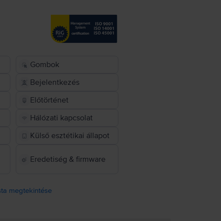
Gombok
Bejelentkezés
Előtörténet
Hálózati kapcsolat
Külső esztétikai állapot
Eredetiség & firmware
ista megtekintése