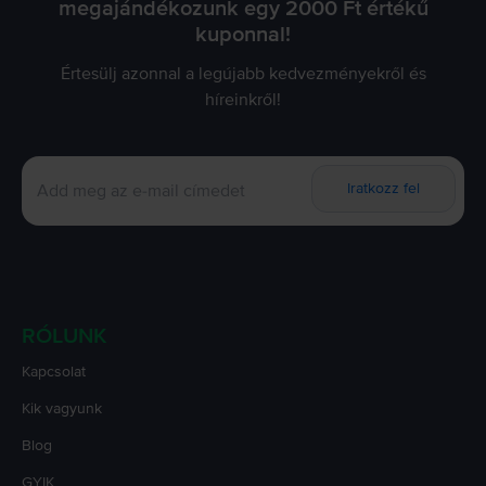
megajándékozunk egy 2000 Ft értékű
kuponnal!
Értesülj azonnal a legújabb kedvezményekről és
híreinkről!
Iratkozz fel
RÓLUNK
Kapcsolat
Kik vagyunk
Blog
GYIK