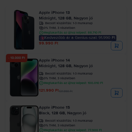
Apple iPhone 13
Midnight, 128 GB, Nagyon jó
Becsült kiszállítás:
1-3 munkanap
0% THM, 3 részletben
Megtakarítás az újhoz képest: 88.710 Ft
Kedvezőbb ár a Genius-szal: 91.990 Ft
99.990 Ft
- 10.000 Ft
Apple iPhone 14
Midnight, 128 GB, Nagyon jó
Becsült kiszállítás:
1-3 munkanap
0% THM, 3 részletben
Megtakarítás az újhoz képest: 100.010 Ft
121.990 Ft
131.990 Ft
Apple iPhone 15
Black, 128 GB, Nagyon jó
Becsült kiszállítás:
1-3 munkanap
0% THM, 3 részletben
Megtakarítás az újhoz képest: 77.900 Ft