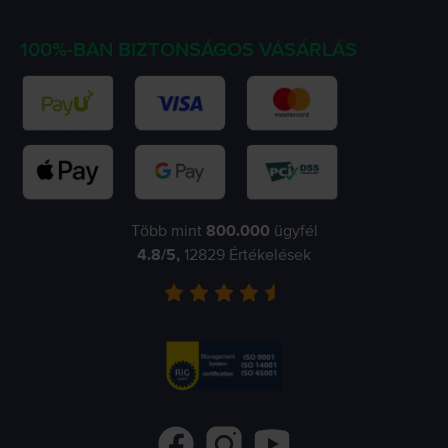
100%-BAN BIZTONSÁGOS VÁSÁRLÁS
Több mint
800.000
ügyfél
4.8
/5,
12829
Értékelések