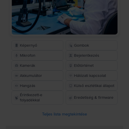
Képernyő
Gombok
Mikrofon
Bejelentkezés
Kamerák
Előtörténet
Akkumulátor
Hálózati kapcsolat
Hangzás
Külső esztétikai állapot
Érintkezett-e
Eredetiség & firmware
folyadékkal
Teljes lista megtekintése