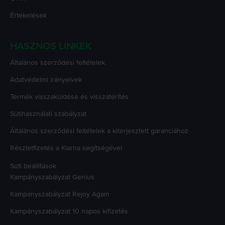
Értékelések
HASZNOS LINKEK
Általános szerződési feltételek
Adatvédelmi irányelvek
Termék visszaküldése és visszatérítés
Sütihasználati szabályzat
Általános szerződési feltételek a kiterjesztett garanciához
Részletfizetés a Klarna segítségével
Süti beállítások
Kampányszabályzat
Genius
Kampányszabályzat
Rejoy Again
Kampányszabályzat
10 napos kifizetés