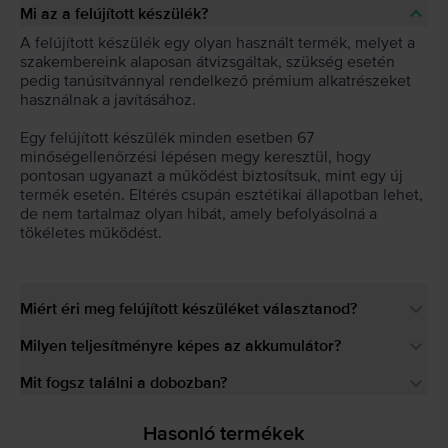
Mi az a felújított készülék?
A felújított készülék egy olyan használt termék, melyet a
szakembereink alaposan átvizsgáltak, szükség esetén
pedig tanúsítvánnyal rendelkező prémium alkatrészeket
használnak a javításához.
Egy felújított készülék minden esetben 67
minőségellenőrzési lépésen megy keresztül, hogy
pontosan ugyanazt a működést biztosítsuk, mint egy új
termék esetén. Eltérés csupán esztétikai állapotban lehet,
de nem tartalmaz olyan hibát, amely befolyásolná a
tökéletes működést.
Miért éri meg felújított készüléket választanod?
Milyen teljesítményre képes az akkumulátor?
Mit fogsz találni a dobozban?
Hasonló termékek