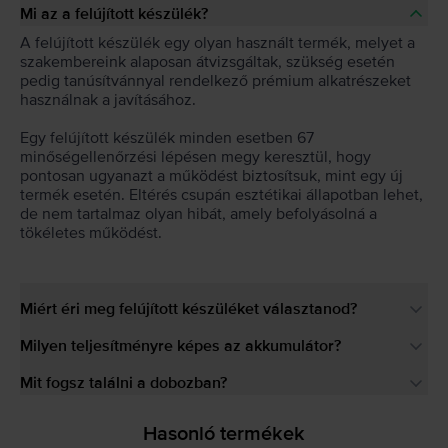
Mi az a felújított készülék?
A felújított készülék egy olyan használt termék, melyet a
szakembereink alaposan átvizsgáltak, szükség esetén
pedig tanúsítvánnyal rendelkező prémium alkatrészeket
használnak a javításához.
Egy felújított készülék minden esetben 67
minőségellenőrzési lépésen megy keresztül, hogy
pontosan ugyanazt a működést biztosítsuk, mint egy új
termék esetén. Eltérés csupán esztétikai állapotban lehet,
de nem tartalmaz olyan hibát, amely befolyásolná a
tökéletes működést.
Miért éri meg felújított készüléket választanod?
Milyen teljesítményre képes az akkumulátor?
Mit fogsz találni a dobozban?
Hasonló termékek