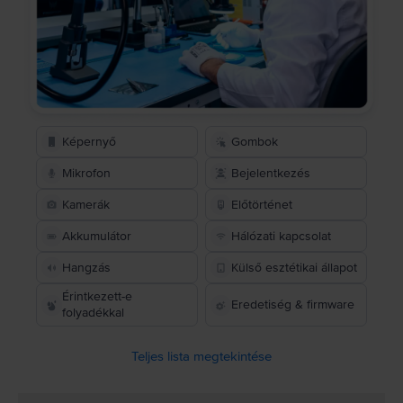
Képernyő
Gombok
Mikrofon
Bejelentkezés
Kamerák
Előtörténet
Akkumulátor
Hálózati kapcsolat
Hangzás
Külső esztétikai állapot
Érintkezett-e
Eredetiség & firmware
folyadékkal
Teljes lista megtekintése