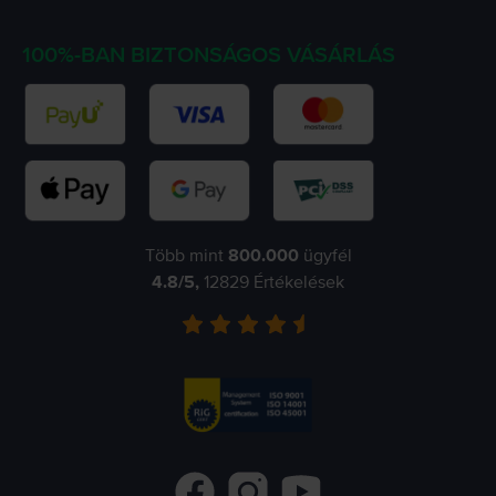
100%-BAN BIZTONSÁGOS VÁSÁRLÁS
Több mint
800.000
ügyfél
4.8
/5,
12829
Értékelések