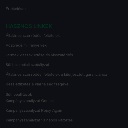
Értékelések
HASZNOS LINKEK
Általános szerződési feltételek
Adatvédelmi irányelvek
Termék visszaküldése és visszatérítés
Sütihasználati szabályzat
Általános szerződési feltételek a kiterjesztett garanciához
Részletfizetés a Klarna segítségével
Süti beállítások
Kampányszabályzat
Genius
Kampányszabályzat
Rejoy Again
Kampányszabályzat
10 napos kifizetés