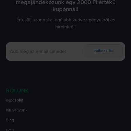
megajándékozunk egy 2000 Ft értékű
kuponnal!
Értesülj azonnal a legújabb kedvezményekről és
híreinkről!
Iratkozz fel
RÓLUNK
Kapcsolat
Kik vagyunk
Blog
GYIK