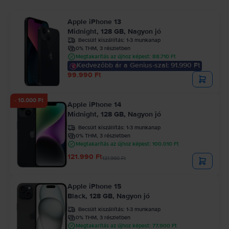
Apple iPhone 13
Midnight, 128 GB, Nagyon jó
Becsült kiszállítás:
1-3 munkanap
0% THM, 3 részletben
Megtakarítás az újhoz képest: 88.710 Ft
Kedvezőbb ár a Genius-szal: 91.990 Ft
99.990 Ft
- 10.000 Ft
Apple iPhone 14
Midnight, 128 GB, Nagyon jó
Becsült kiszállítás:
1-3 munkanap
0% THM, 3 részletben
Megtakarítás az újhoz képest: 100.010 Ft
121.990 Ft
131.990 Ft
Apple iPhone 15
Black, 128 GB, Nagyon jó
Becsült kiszállítás:
1-3 munkanap
0% THM, 3 részletben
Megtakarítás az újhoz képest: 77.900 Ft