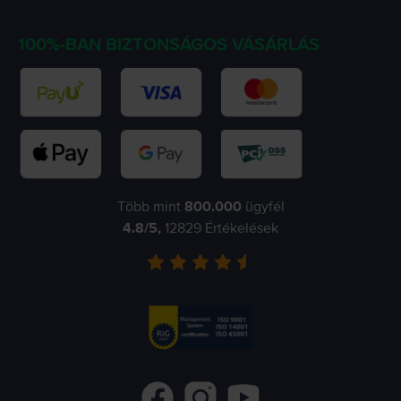
100%-BAN BIZTONSÁGOS VÁSÁRLÁS
Több mint
800.000
ügyfél
4.8
/5,
12829
Értékelések