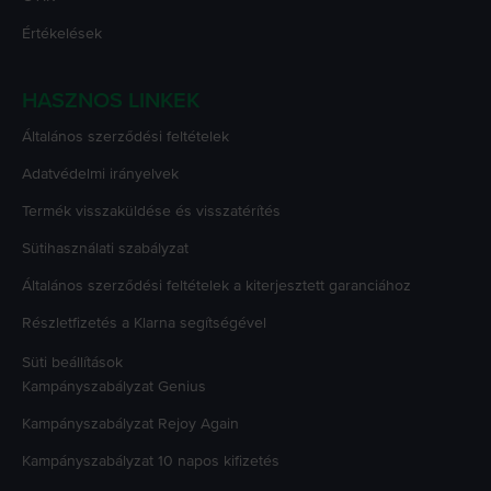
Értékelések
HASZNOS LINKEK
Általános szerződési feltételek
Adatvédelmi irányelvek
Termék visszaküldése és visszatérítés
Sütihasználati szabályzat
Általános szerződési feltételek a kiterjesztett garanciához
Részletfizetés a Klarna segítségével
Süti beállítások
Kampányszabályzat
Genius
Kampányszabályzat
Rejoy Again
Kampányszabályzat
10 napos kifizetés