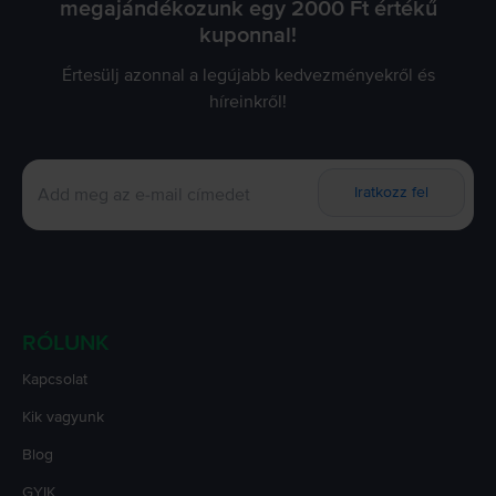
megajándékozunk egy 2000 Ft értékű
kuponnal!
Értesülj azonnal a legújabb kedvezményekről és
híreinkről!
Iratkozz fel
RÓLUNK
Kapcsolat
Kik vagyunk
Blog
GYIK