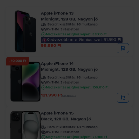
Apple iPhone 13
Midnight, 128 GB, Nagyon jó
Becsült kiszállítás:
1-3 munkanap
0% THM, 3 részletben
Megtakarítás az újhoz képest: 88.710 Ft
Kedvezőbb ár a Genius-szal: 91.990 Ft
99.990 Ft
- 10.000 Ft
Apple iPhone 14
Midnight, 128 GB, Nagyon jó
Becsült kiszállítás:
1-3 munkanap
0% THM, 3 részletben
Megtakarítás az újhoz képest: 100.010 Ft
121.990 Ft
131.990 Ft
Apple iPhone 15
Black, 128 GB, Nagyon jó
Becsült kiszállítás:
1-3 munkanap
0% THM, 3 részletben
Megtakarítás az újhoz képest: 77.900 Ft