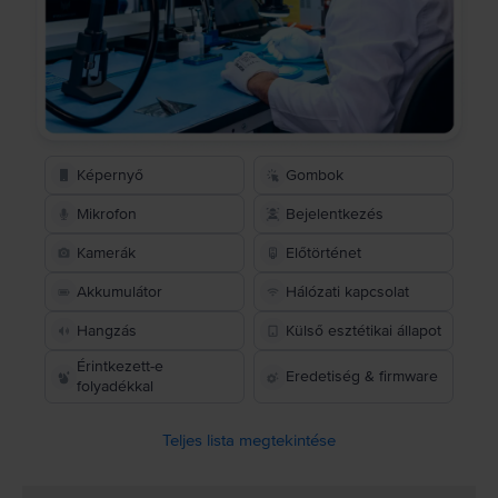
Képernyő
Gombok
Mikrofon
Bejelentkezés
Kamerák
Előtörténet
Akkumulátor
Hálózati kapcsolat
Hangzás
Külső esztétikai állapot
Érintkezett-e
Eredetiség & firmware
folyadékkal
Teljes lista megtekintése