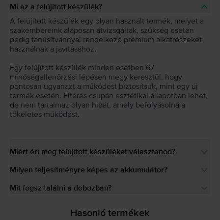
Mi az a felújított készülék?
A felújított készülék egy olyan használt termék, melyet a
szakembereink alaposan átvizsgáltak, szükség esetén
pedig tanúsítvánnyal rendelkező prémium alkatrészeket
használnak a javításához.
Egy felújított készülék minden esetben 67
minőségellenőrzési lépésen megy keresztül, hogy
pontosan ugyanazt a működést biztosítsuk, mint egy új
termék esetén. Eltérés csupán esztétikai állapotban lehet,
de nem tartalmaz olyan hibát, amely befolyásolná a
tökéletes működést.
Miért éri meg felújított készüléket választanod?
Milyen teljesítményre képes az akkumulátor?
Mit fogsz találni a dobozban?
Hasonló termékek