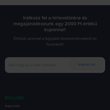
Iratkozz fel a hírlevelünkre és
megajándékozunk egy 2000 Ft értékű
kuponnal!
Értesülj azonnal a legújabb kedvezményekről és
híreinkről!
Iratkozz fel
RÓLUNK
Kapcsolat