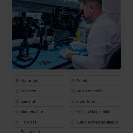
Képernyő
Gombok
Mikrofon
Bejelentkezés
Kamerák
Előtörténet
Akkumulátor
Hálózati kapcsolat
Hangzás
Külső esztétikai állapot
Érintkezett-e