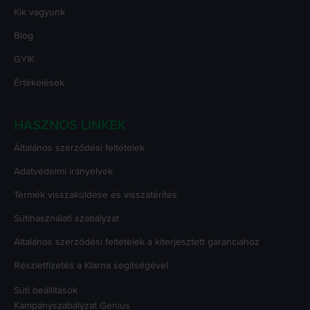
Kik vagyunk
Blog
GYIK
Értékelések
HASZNOS LINKEK
Általános szerződési feltételek
Adatvédelmi irányelvek
Termék visszaküldése és visszatérítés
Sütihasználati szabályzat
Általános szerződési feltételek a kiterjesztett garanciához
Részletfizetés a Klarna segítségével
Süti beállítások
Kampányszabályzat
Genius