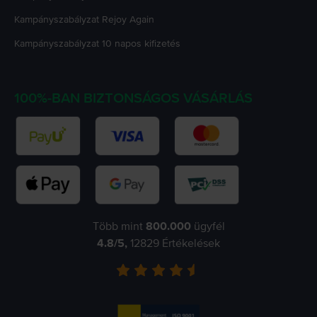
Kampányszabályzat
Rejoy Again
Kampányszabályzat
10 napos kifizetés
100%-BAN BIZTONSÁGOS VÁSÁRLÁS
Több mint
800.000
ügyfél
4.8
/5,
12829
Értékelések