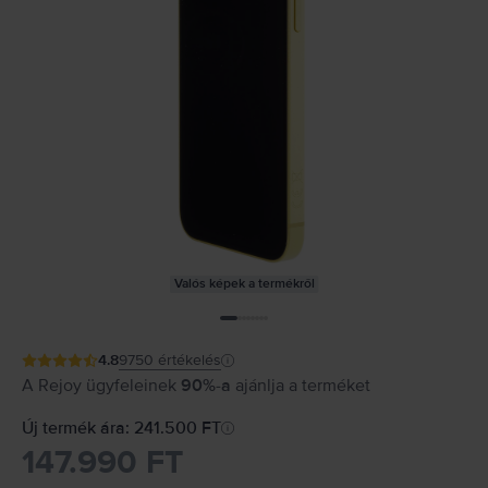
Valós képek a termékről
4.8
9750
értékelés
A Rejoy ügyfeleinek
90%-a
ajánlja a terméket
Új termék ára: 241.500 FT
147.990 FT