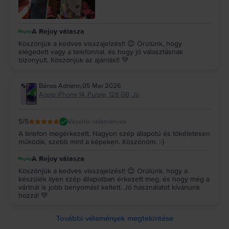
A Rejoy válasza
Köszönjük a kedves visszajelzést! 😊 Örülünk, hogy
elégedett vagy a telefonnal, és hogy jó választásnak
bizonyult. Köszönjük az ajánlást! 💚
Bános Adrienn
,
05 Mar 2026
Apple iPhone 14, Purple, 128 GB, Jó
5
/5
Vásárlói vélemények
A telefon megérkezett. Nagyon szép állapotú és tökéletesen
működik, szebb mint a képeken. Köszönöm. :-)
A Rejoy válasza
Köszönjük a kedves visszajelzést! 😊 Örülünk, hogy a
készülék ilyen szép állapotban érkezett meg, és hogy még a
vártnál is jobb benyomást keltett. Jó használatot kívánunk
hozzá! 💚
További vélemények megtekintése