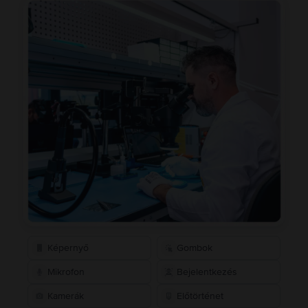
Képernyő
Gombok
Mikrofon
Bejelentkezés
Kamerák
Előtörténet