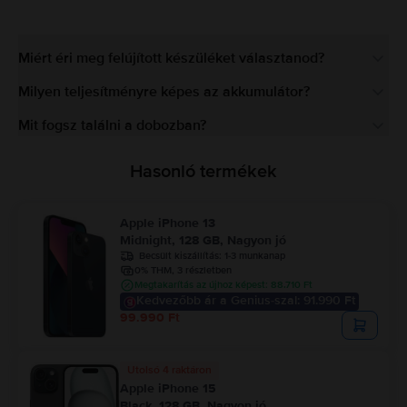
Miért éri meg felújított készüléket választanod?
Milyen teljesítményre képes az akkumulátor?
Mit fogsz találni a dobozban?
Hasonló termékek
Apple iPhone 13
Midnight, 128 GB, Nagyon jó
Becsült kiszállítás:
1-3 munkanap
0% THM, 3 részletben
Megtakarítás az újhoz képest: 88.710 Ft
Kedvezőbb ár a Genius-szal: 91.990 Ft
99.990 Ft
Utolsó 4 raktáron
Apple iPhone 15
Black, 128 GB, Nagyon jó