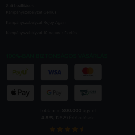
Süti beállítások
Kampányszabályzat
Genius
Kampányszabályzat
Rejoy Again
Kampányszabályzat
10 napos kifizetés
100%-BAN BIZTONSÁGOS VÁSÁRLÁS
Több mint
800.000
ügyfél
4.8
/5,
12829
Értékelések