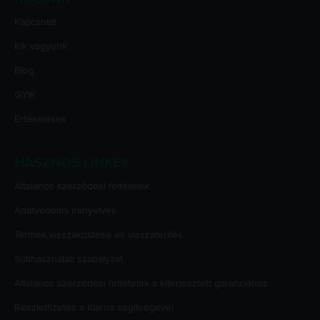
Kapcsolat
Kik vagyunk
Blog
GYIK
Értékelések
HASZNOS LINKEK
Általános szerződési feltételek
Adatvédelmi irányelvek
Termék visszaküldése és visszatérítés
Sütihasználati szabályzat
Általános szerződési feltételek a kiterjesztett garanciához
Részletfizetés a Klarna segítségével