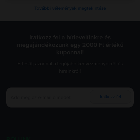
További vélemények megtekintése
Iratkozz fel a hírlevelünkre és
megajándékozunk egy 2000 Ft értékű
kuponnal!
Értesülj azonnal a legújabb kedvezményekről és
híreinkről!
Iratkozz fel
RÓLUNK