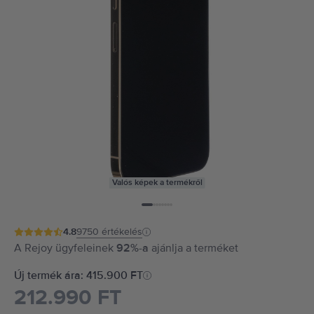
Valós képek a termékről
4.8
9750
értékelés
A Rejoy ügyfeleinek
92%-a
ajánlja a terméket
Új termék ára: 415.900 FT
212.990 FT