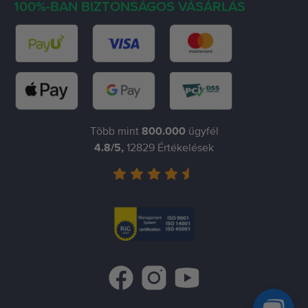
100%-BAN BIZTONSÁGOS VÁSÁRLÁS
Több mint
800.000
ügyfél
4.8
/5,
12829
Értékelések