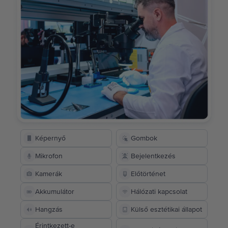
Képernyő
Gombok
Mikrofon
Bejelentkezés
Kamerák
Előtörténet
Akkumulátor
Hálózati kapcsolat
Hangzás
Külső esztétikai állapot
Érintkezett-e