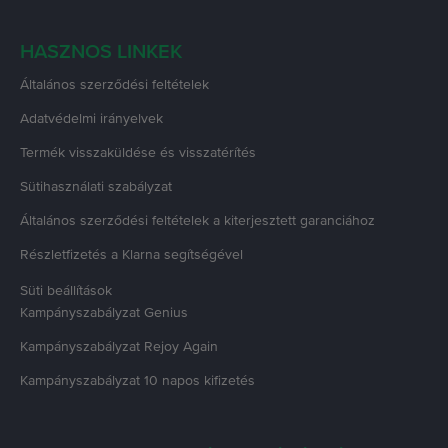
HASZNOS LINKEK
Általános szerződési feltételek
Adatvédelmi irányelvek
Termék visszaküldése és visszatérítés
Sütihasználati szabályzat
Általános szerződési feltételek a kiterjesztett garanciához
Részletfizetés a Klarna segítségével
Süti beállítások
Kampányszabályzat
Genius
Kampányszabályzat
Rejoy Again
Kampányszabályzat
10 napos kifizetés