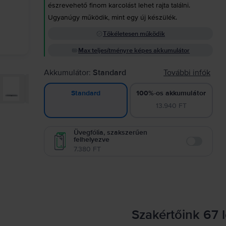
észrevehető finom karcolást lehet rajta találni.
Ugyanúgy működik, mint egy új készülék.
Tökéletesen működik
Max teljesítményre képes akkumulátor
Akkumulátor:
Standard
További infók
100%-os akkumulátor
Standard
13.940 FT
Üvegfólia, szakszerűen
felhelyezve
Enable
7.380 FT
Szakértőink 67 