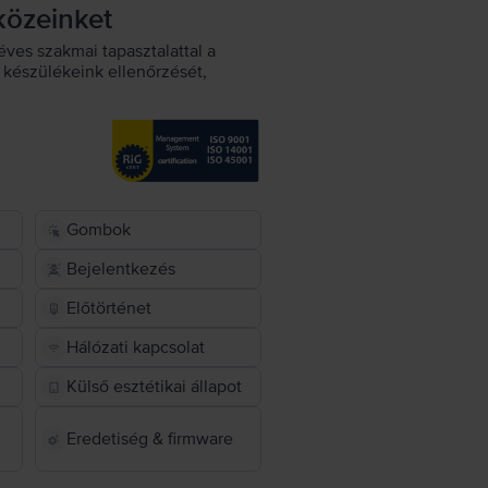
közeinket
éves szakmai tapasztalattal a
készülékeink ellenőrzését,
Gombok
Bejelentkezés
Előtörténet
Hálózati kapcsolat
Külső esztétikai állapot
Eredetiség & firmware