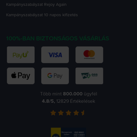
Kampányszabályzat
Rejoy Again
Kampányszabályzat
10 napos kifizetés
100%-BAN BIZTONSÁGOS VÁSÁRLÁS
Több mint
800.000
ügyfél
4.8
/5,
12829
Értékelések