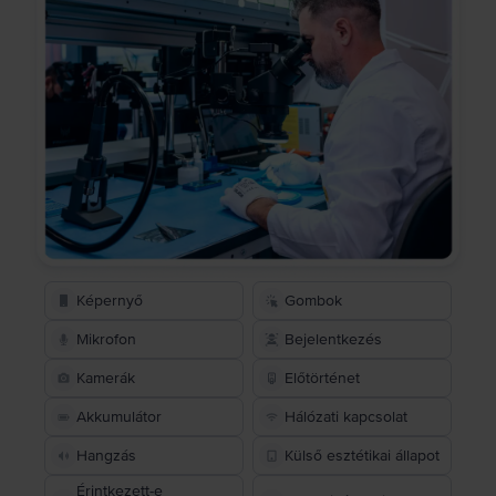
Képernyő
Gombok
Mikrofon
Bejelentkezés
Kamerák
Előtörténet
Akkumulátor
Hálózati kapcsolat
Hangzás
Külső esztétikai állapot
Érintkezett-e