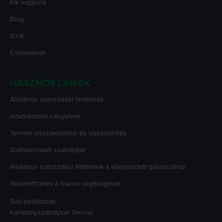
Kik vagyunk
Blog
GYIK
Értékelések
HASZNOS LINKEK
Általános szerződési feltételek
Adatvédelmi irányelvek
Termék visszaküldése és visszatérítés
Sütihasználati szabályzat
Általános szerződési feltételek a kiterjesztett garanciához
Részletfizetés a Klarna segítségével
Süti beállítások
Kampányszabályzat
Genius