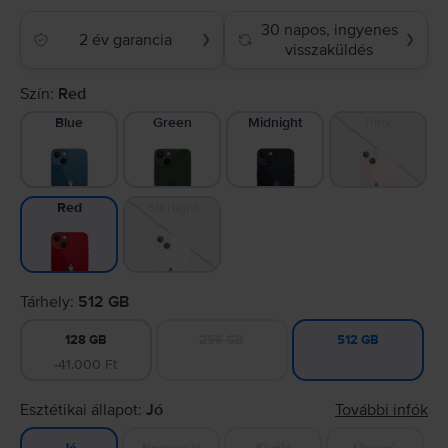
30 napos, ingyenes
2 év garancia
❯
❯
visszaküldés
Szín:
Red
Blue
Green
Midnight
Pink
Starlight
Red
Tárhely:
512 GB
128 GB
256 GB
512 GB
-41.000 Ft
Esztétikai állapot:
Jó
További infók
Nagyon jó
Kiváló
Újszerű