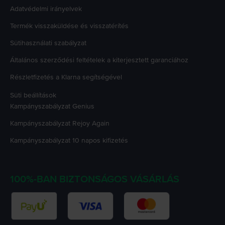
Adatvédelmi irányelvek
Termék visszaküldése és visszatérítés
Sütihasználati szabályzat
Általános szerződési feltételek a kiterjesztett garanciához
Részletfizetés a Klarna segítségével
Süti beállítások
Kampányszabályzat
Genius
Kampányszabályzat
Rejoy Again
Kampányszabályzat
10 napos kifizetés
100%-BAN BIZTONSÁGOS VÁSÁRLÁS