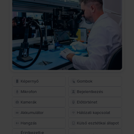
Képernyő
Gombok
Mikrofon
Bejelentkezés
Kamerák
Előtörténet
Akkumulátor
Hálózati kapcsolat
Hangzás
Külső esztétikai állapot
Érintkezett-e